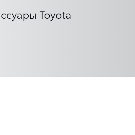
ссуары Toyota