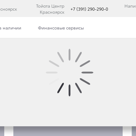
Тойота Центр
Напи
асноярск
+7 (391) 290-290-0
Красноярск
в наличии
Финансовые сервисы
Фото
ROLLA