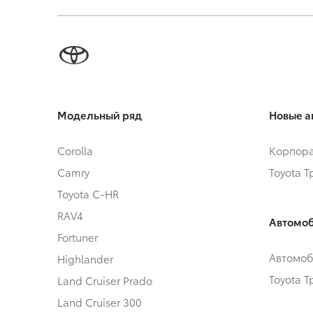
Модельный ряд
Новые а
Corolla
Корпора
Camry
Toyota 
Toyota C-HR
RAV4
Автомоб
Fortuner
Автомоб
Highlander
Toyota 
Land Cruiser Prado
Land Cruiser 300