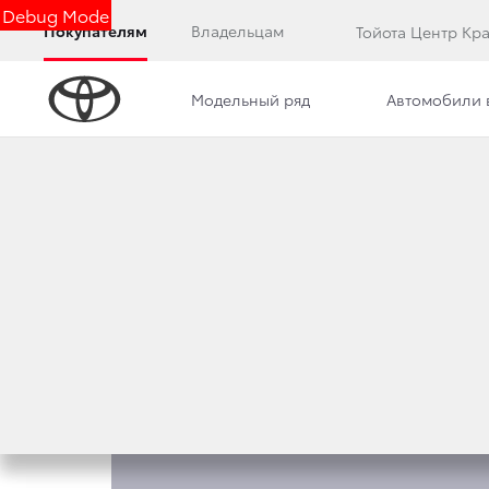
Debug Mode
Покупателям
Владельцам
Тойота Центр Кр
Модельный ряд
Автомобили 
Обзор
Комплектации
Описание модели
КОМПЛЕКТАЦИИ CO