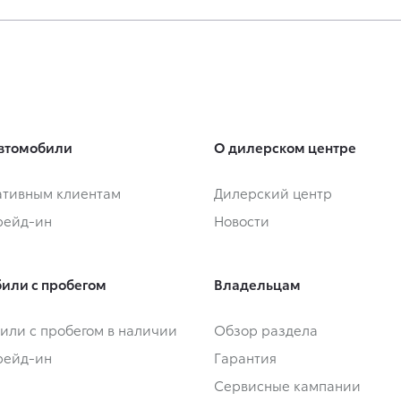
втомобили
О дилерском центре
тивным клиентам
Дилерский центр
Трейд-ин
Новости
или с пробегом
Владельцам
или с пробегом в наличии
Обзор раздела
Трейд-ин
Гарантия
Сервисные кампании