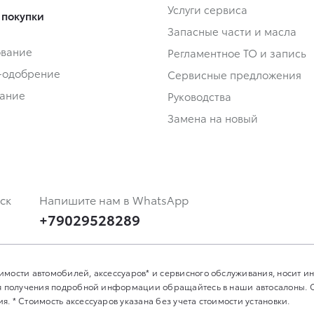
Услуги сервиса
 покупки
Запасные части и масла
ование
Регламентное ТО и запись
-одобрение
Сервисные предложения
ание
Руководства
Замена на новый
ск
Напишите нам в WhatsApp
+79029528289
имости автомобилей, аксессуаров* и сервисного обслуживания, носит 
Для получения подробной информации обращайтесь в наши автосалоны.
. * Стоимость аксессуаров указана без учета стоимости установки.