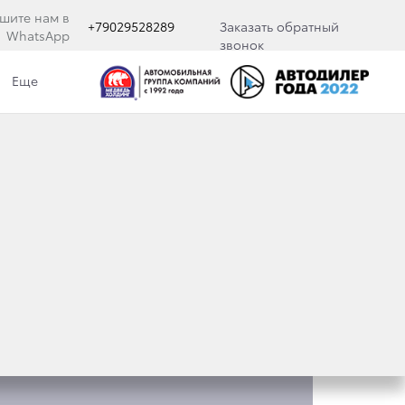
шите нам в
+79029528289
Заказать обратный
WhatsApp
звонок
Еще