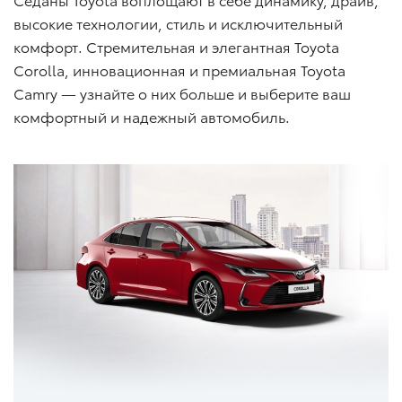
высокие технологии, стиль и исключительный
комфорт. Стремительная и элегантная Toyota
Corolla, инновационная и премиальная Toyota
Camry — узнайте о них больше и выберите ваш
комфортный и надежный автомобиль.