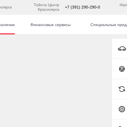
Тойота Центр
Нап
ноярск
+7 (391) 290-290-0
Красноярск
наличии
Финансовые сервисы
Специальные пред
Toyota C-HR
TUR
гом