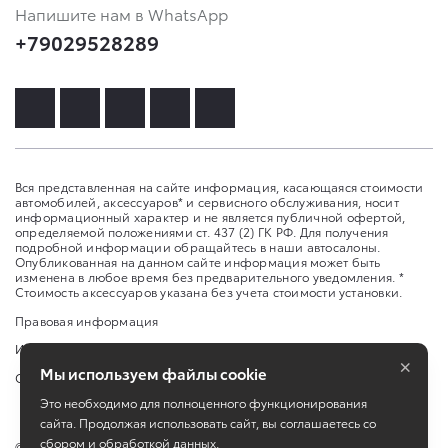
Напишите нам в WhatsApp
+79029528289
Вся представленная на сайте информация, касающаяся стоимости
автомобилей, аксессуаров* и сервисного обслуживания, носит
информационный характер и не является публичной офертой,
определяемой положениями ст. 437 (2) ГК РФ. Для получения
подробной информации обращайтесь в наши автосалоны.
Опубликованная на данном сайте информация может быть
изменена в любое время без предварительного уведомления. *
Стоимость аксессуаров указана без учета стоимости установки.
Правовая информация
Изменить настройку cookies
×
Мы используем файлы cookie
Сбросить cookie
Это необходимо для полноценного функционирования
сайта. Продолжая использовать сайт, вы соглашаетесь со
сбором и обработкой данных.
©
2026
ООО "Медведь Премиум", ИНН 2466194034, ОГРН