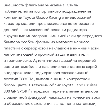
Внешность флагмана уникальна. Стиль
победителей автоспортивного подразделения
компании Toyota Gazoo Racing и внедорожный
характер модели прослеживается во множестве
деталей — от массивной решетки радиатора
с крупными многогранными ячейками до переднего
бампера особой формы из матового черного
пластика с серебристой накладкой в нижней части,
напоминающей о прочной защите двигателя
и трансмиссии. Аутентичность дизайна передней
части автомобиля и наследие легендарных серий
внедорожников подчеркивает эксклюзивный
логотип TOYOTA, выполненный в контрастном
белом цвете. Статусный облик Toyota Land Cruiser
1
300 GR SPORT
передают черные элементы декора
с различной фактурой: накладки на колесные арки
и обрамление остекления выполнены матовыми,