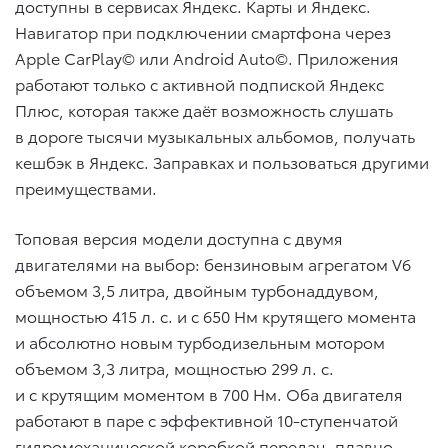
доступны в сервисах Яндекс. Карты и Яндекс.
Навигатор при подключении смартфона через
Apple CarPlay© или Android Auto©. Приложения
работают только с активной подпиской Яндекс
Плюс, которая также даёт возможность слушать
в дороге тысячи музыкальных альбомов, получать
кешбэк в Яндекс. Заправках и пользоваться другими
преимуществами.
Топовая версия модели доступна с двумя
двигателями на выбор: бензиновым агрегатом V6
объемом 3,5 литра, двойным турбонаддувом,
мощностью 415 л. с. и с 650 Нм крутящего момента
и абсолютно новым турбодизельным мотором
объемом 3,3 литра, мощностью 299 л. с.
и с крутящим моментом в 700 Нм. Оба двигателя
работают в паре с эффективной 10-ступенчатой
гидромеханической коробкой передач, плавно