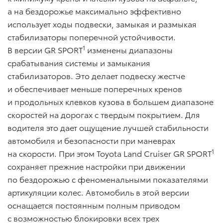
а на бездорожье максимально эффективно
использует ходы подвески, замыкая и размыкая
стабилизаторы поперечной устойчивости.
1
В версии GR SPORT
изменены диапазоны
срабатывания системы и замыкания
стабилизаторов. Это делает подвеску жестче
и обеспечивает меньше поперечных кренов
и продольных клевков кузова в большем диапазоне
скоростей на дорогах с твердым покрытием. Для
водителя это дает ощущение лучшей стабильности
автомобиля и безопасности при маневрах
1
на скорости. При этом Toyota Land Cruiser GR SPORT
сохраняет прежние настройки при движении
по бездорожью с феноменальными показателями
артикуляции колес. Автомобиль в этой версии
оснащается постоянным полным приводом
с возможностью блокировки всех трех