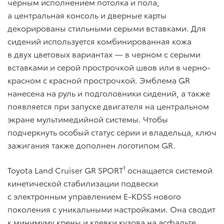
черным исполнением потолка и пола,
а центральная консоль и дверные карты
декорированы стильными серыми вставками. Для
сидений используется комбинированная кожа
в двух цветовых вариантах — в черном с серыми
вставками и серой прострочкой швов или в черно-
красном с красной прострочкой. Эмблема GR
нанесена на руль и подголовники сидений, а также
появляется при запуске двигателя на центральном
экране мультимедийной системы. Чтобы
подчеркнуть особый статус серии и владельца, ключ
зажигания также дополнен логотипом GR.
1
Toyota Land Cruiser GR SPORT
оснащается системой
кинетической стабилизации подвески
с электронным управлением E-KDSS нового
поколения с уникальными настройками. Она сводит
к минимуму крены и клевки кузова на асфальте,