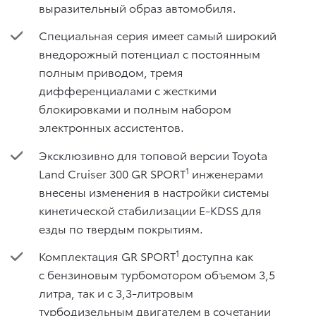
выразительный образ автомобиля.
Специальная серия имеет самый широкий
внедорожный потенциал с постоянным
полным приводом, тремя
дифференциалами с жесткими
блокировками и полным набором
электронных ассистентов.
Эксклюзивно для топовой версии Toyota
1
Land Cruiser 300 GR SPORT
инженерами
внесены изменения в настройки системы
кинетической стабилизации E-KDSS для
езды по твердым покрытиям.
1
Комплектация GR SPORT
доступна как
с бензиновым турбомотором объемом 3,5
литра, так и с 3,3-литровым
турбодизельным двигателем в сочетании