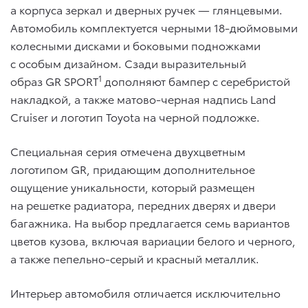
а корпуса зеркал и дверных ручек — глянцевыми.
Автомобиль комплектуется черными 18-дюймовыми
колесными дисками и боковыми подножками
с особым дизайном. Сзади выразительный
1
образ GR SPORT
дополняют бампер с серебристой
накладкой, а также матово-черная надпись Land
Cruiser и логотип Toyota на черной подложке.
Специальная серия отмечена двухцветным
логотипом GR, придающим дополнительное
ощущение уникальности, который размещен
на решетке радиатора, передних дверях и двери
багажника. На выбор предлагается семь вариантов
цветов кузова, включая вариации белого и черного,
а также пепельно-серый и красный металлик.
Интерьер автомобиля отличается исключительно