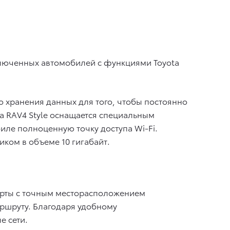
дключенных автомобилей с функциями Toyota
 хранения данных для того, чтобы постоянно
ta RAV4 Style оснащается специальным
иле полноценную точку доступа Wi-Fi.
ком в объеме 10 гигабайт.
карты с точным месторасположением
аршруту. Благодаря удобному
е сети.