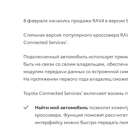
8 февраля начались продажи RAV4 в версии St
Стильная версия популярного кроссовера RAV
Connected Services
.
*
Подключенный автомобиль использует преиму
быть на связи со своим владельцем, обеспеч
модулем передачи данных со встроенной сим-
На протяжении первого года владелец сможе
Toyota Connected Services
включают восемь п
*
Найти мой автомобиль
позволит клиент
кроссовера. Функция поможет рассчитат
интерфейсу можно быстро передать геом