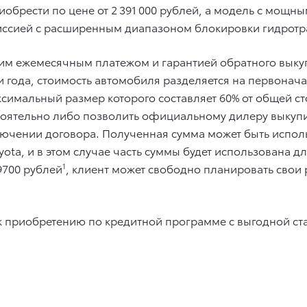
обрести по цене от 2 391 000 рублей, а модель с мощн
иссией с расширенным диапазоном блокировки гидротра
ким ежемесячным платежом и гарантией обратного выку
и года, стоимость автомобиля разделяется на первонач
симальный размер которого составляет 60% от общей ст
стоятельно либо позволить официальному дилеру выкуп
лючении договора. Полученная сумма может быть испол
ota, и в этом случае часть суммы будет использована д
9700 рублей
1
, клиент может свободно планировать свои 
 к приобретению по кредитной программе с выгодной ст