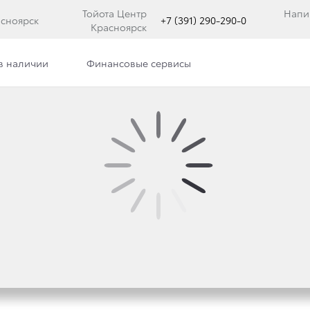
Тойота Центр
Напи
асноярск
+7 (391) 290-290-0
Красноярск
в наличии
Финансовые сервисы
ДАЖИ RAV4 STYLE С 
D SERVICES*