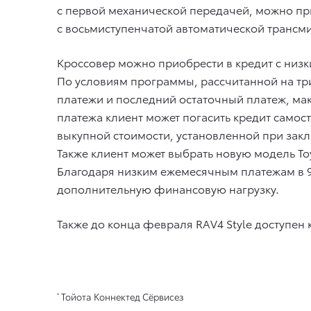
с первой механической передачей, можно при
с восьмиступенчатой автоматической трансм
Кроссовер можно приобрести в кредит с низ
По условиям программы, рассчитанной на тр
платежи и последний остаточный платеж, мак
платежа клиент может погасить кредит само
выкупной стоимости, установленной при зак
Также клиент может выбрать новую модель Toy
Благодаря низким ежемесячным платежам в 
дополнительную финансовую нагрузку.
Также до конца февраля RAV4 Style доступен
Тойота Коннектед Сёрвисез
*