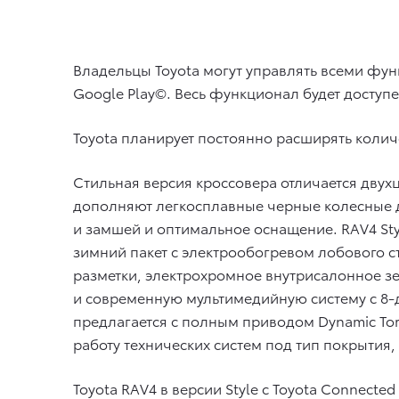
Владельцы Toyota могут управлять всеми фу
Google Play©. Весь функционал будет доступе
Toyota планирует постоянно расширять колич
Стильная версия кроссовера отличается дву
дополняют легкосплавные черные колесные д
и замшей и оптимальное оснащение. RAV4 Sty
зимний пакет с электрообогревом лобового с
разметки, электрохромное внутрисалонное з
и современную мультимедийную систему с 8-
предлагается с полным приводом Dynamic Tor
работу технических систем под тип покрытия
Toyota RAV4 в версии Style с Toyota Connected 