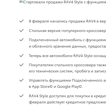
8 февраля начались продажи RAV4 в вер
Стильная версия популярного кроссове
Подключенный автомобиль с функциями 
и облачного хранения данных, предоста
Теперь все автомобили RAV4 Style осна
Покупателям стильного кроссовера так
его технических систем, пробега и запис
Управлять функциями Подключенного ав
в App Store© и Google Play©.
RAV4 Style доступен для покупки в кред
февраля действует кредитное предложен