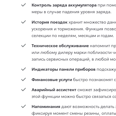
Контроль заряда аккумулятора
при помо
меры в случае падения уровня заряда.
История поездок
хранит множество данн
ускорения и торможения. Функция позв
селекции по неделям, месяцам и годам.
Техническое обслуживание
напомнит про
или любому дилеру марки поблизости ч
запись сервисных операций, в любой мо
Индикаторы панели приборов
подскажу
Финансовые услуги
быстро познакомят с
Аварийный ассистент
сможет зафиксиров
этой функции можно быстро связаться с
Напоминания
дают возможность делать 
фиксируя момент смены резины, оплаты 