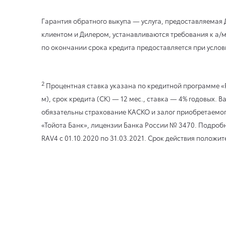
Гарантия обратного выкупа — услуга, предоставляемая
клиентом и Дилером, устанавливаются требования к а/м,
по окончании срока кредита предоставляется при услов
2
Процентная ставка указана по кредитной программе «R
м), срок кредита (СК) — 12 мес., ставка — 4% годовы
обязательны страхование КАСКО и залог приобретаемог
«Тойота Банк», лицензии Банка России № 3470. Подробне
RAV4
с 01.10.2020
по 31.03.2021
. Срок действия положит