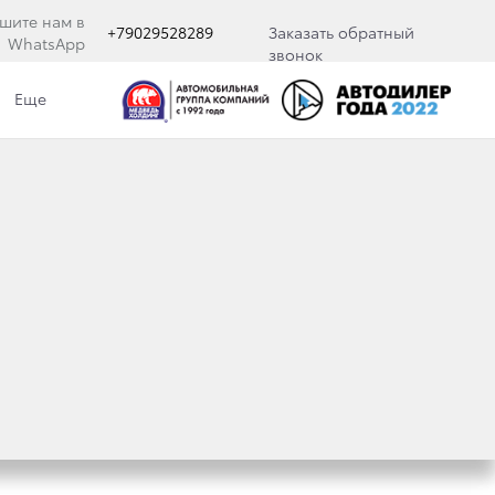
шите нам в
+79029528289
Заказать обратный
WhatsApp
звонок
Еще
ФУНКЦИЯМИ