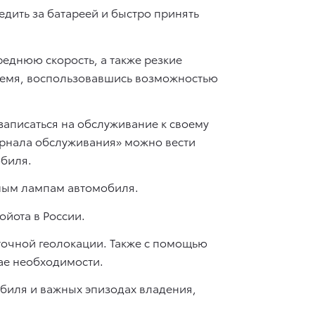
дить за батареей и быстро принять
реднюю скорость, а также резкие
ремя, воспользовавшись возможностью
записаться на обслуживание к своему
рнала обслуживания» можно вести
обиля.
ным лампам автомобиля.
йота в России.
точной геолокации. Также с помощью
ае необходимости.
биля и важных эпизодах владения,