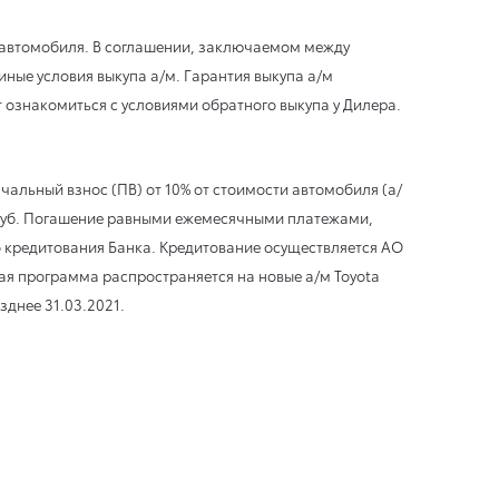
е автомобиля. В соглашении, заключаемом между
иные условия выкупа а/м. Гарантия выкупа а/м
 ознакомиться с условиями обратного выкупа у Дилера.
альный взнос (ПВ) от 10% от стоимости автомобиля (а/
0 руб. Погашение равными ежемесячными платежами,
 кредитования Банка. Кредитование осуществляется АО
ная программа распространяется на новые а/м Toyota
зднее 31.03.2021.