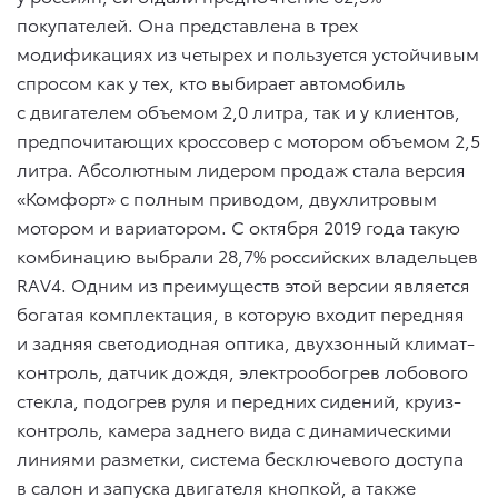
покупателей. Она представлена в трех
модификациях из четырех и пользуется устойчивым
спросом как у тех, кто выбирает автомобиль
с двигателем объемом 2,0 литра, так и у клиентов,
предпочитающих кроссовер с мотором объемом 2,5
литра. Абсолютным лидером продаж стала версия
«Комфорт» с полным приводом, двухлитровым
мотором и вариатором. С октября 2019 года такую
комбинацию выбрали 28,7% российских владельцев
RAV4. Одним из преимуществ этой версии является
богатая комплектация, в которую входит передняя
и задняя светодиодная оптика, двухзонный климат-
контроль, датчик дождя, электрообогрев лобового
стекла, подогрев руля и передних сидений, круиз-
контроль, камера заднего вида с динамическими
линиями разметки, система бесключевого доступа
в салон и запуска двигателя кнопкой, а также