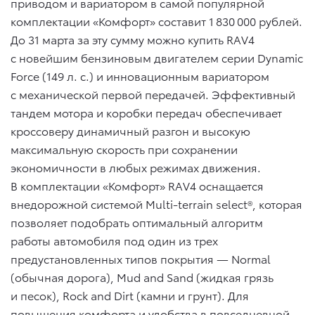
приводом и вариатором в самой популярной
комплектации «Комфорт» составит 1 830 000 рублей.
До 31 марта за эту сумму можно купить RAV4
с новейшим бензиновым двигателем серии Dynamic
Force (149 л. с.) и инновационным вариатором
с механической первой передачей. Эффективный
тандем мотора и коробки передач обеспечивает
кроссоверу динамичный разгон и высокую
максимальную скорость при сохранении
экономичности в любых режимах движения.
В комплектации «Комфорт» RAV4 оснащается
внедорожной системой Multi-terrain select®, которая
позволяет подобрать оптимальный алгоритм
работы автомобиля под один из трех
предустановленных типов покрытия — Normal
(обычная дорога), Mud and Sand (жидкая грязь
и песок), Rock and Dirt (камни и грунт). Для
повышения комфорта и удобства в повседневной