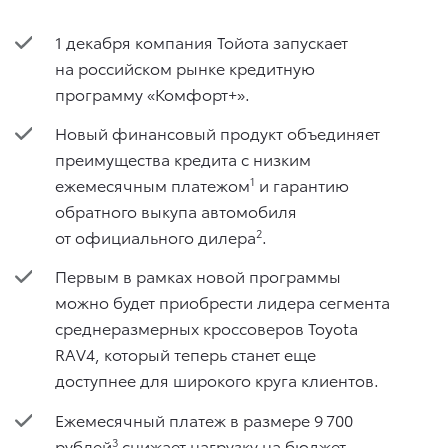
1 декабря компания Тойота запускает
на российском рынке кредитную
программу «Комфорт+».
Новый финансовый продукт объединяет
преимущества кредита с низким
ежемесячным платежом
1
и гарантию
обратного выкупа автомобиля
от официального дилера
2
.
Первым в рамках новой программы
можно будет приобрести лидера сегмента
среднеразмерных кроссоверов Toyota
RAV4, который теперь станет еще
доступнее для широкого круга клиентов.
Ежемесячный платеж в размере 9 700
рублей
3
снижает нагрузку на бюджет