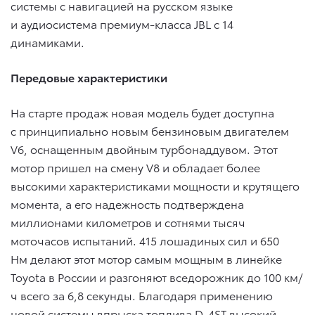
системы с навигацией на русском языке
и аудиосистема премиум-класса JBL с 14
динамиками.
Передовые характеристики
На старте продаж новая модель будет доступна
с принципиально новым бензиновым двигателем
V6, оснащенным двойным турбонаддувом. Этот
мотор пришел на смену V8 и обладает более
высокими характеристиками мощности и крутящего
момента, а его надежность подтверждена
миллионами километров и сотнями тысяч
моточасов испытаний. 415 лошадиных сил и 650
Нм делают этот мотор самым мощным в линейке
Toyota в России и разгоняют вседорожник до 100 км/
ч всего за 6,8 секунды. Благодаря применению
новой системы впрыска топлива D-4ST высокий