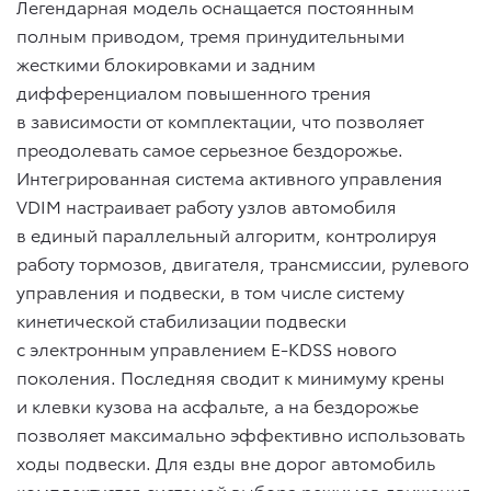
Легендарная модель оснащается постоянным
полным приводом, тремя принудительными
жесткими блокировками и задним
дифференциалом повышенного трения
в зависимости от комплектации, что позволяет
преодолевать самое серьезное бездорожье.
Интегрированная система активного управления
VDIM настраивает работу узлов автомобиля
в единый параллельный алгоритм, контролируя
работу тормозов, двигателя, трансмиссии, рулевого
управления и подвески, в том числе систему
кинетической стабилизации подвески
с электронным управлением E-KDSS нового
поколения. Последняя сводит к минимуму крены
и клевки кузова на асфальте, а на бездорожье
позволяет максимально эффективно использовать
ходы подвески. Для езды вне дорог автомобиль
комплектуется системой выбора режимов движения