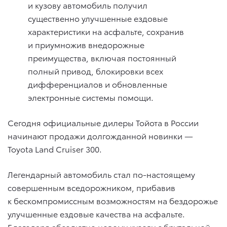
и кузову автомобиль получил
существенно улучшенные ездовые
характеристики на асфальте, сохранив
и приумножив внедорожные
преимущества, включая постоянный
полный привод, блокировки всех
дифференциалов и обновленные
электронные системы помощи.
Сегодня официальные дилеры Тойота в России
начинают продажи долгожданной новинки —
Toyota Land Cruiser 300.
Легендарный автомобиль стал по-настоящему
совершенным вседорожником, прибавив
к бескомпромиссным возможностям на бездорожье
улучшенные ездовые качества на асфальте.
Благодаря абсолютно новому кузову с брутальной