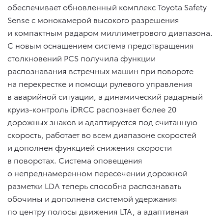
обеспечивает обновленный комплекс Toyota Safety
Sense с монокамерой высокого разрешения
и компактным радаром миллиметрового диапазона.
С новым оснащением система предотвращения
столкновений PCS получила функции
распознавания встречных машин при повороте
на перекрестке и помощи рулевого управления
в аварийной ситуации, а динамический радарный
круиз-контроль iDRCC распознает более 20
дорожных знаков и адаптируется под считанную
скорость, работает во всем диапазоне скоростей
и дополнен функцией снижения скорости
в поворотах. Система оповещения
о непреднамеренном пересечении дорожной
разметки LDA теперь способна распознавать
обочины и дополнена системой удержания
по центру полосы движения LTA, а адаптивная